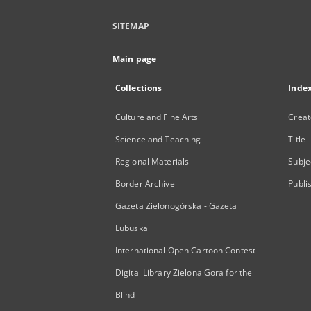
SITEMAP
Main page
Collections
Inde
Culture and Fine Arts
Creat
Science and Teaching
Title
Regional Materials
Subje
Border Archive
Publi
Gazeta Zielonogórska - Gazeta
Lubuska
International Open Cartoon Contest
Digital Library Zielona Gora for the
Blind