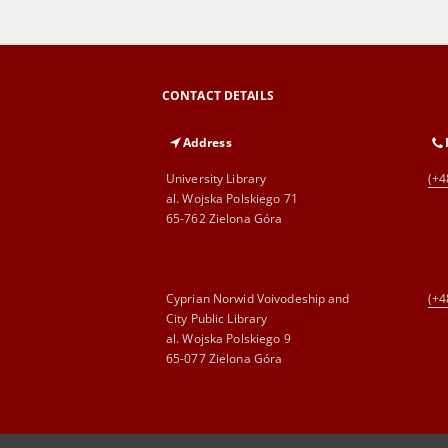
CONTACT DETAILS
Address
University Library
(+4
al. Wojska Polskiego 71
65-762 Zielona Góra
Cyprian Norwid Voivodeship and
(+4
City Public Library
al. Wojska Polskiego 9
65-077 Zielona Góra