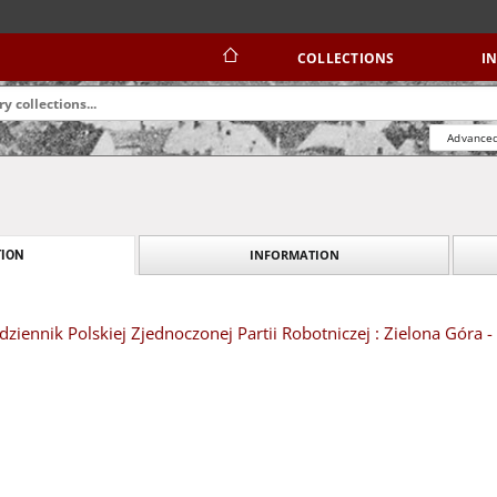
COLLECTIONS
I
Advanced
INFORMATION
ION
dziennik Polskiej Zjednoczonej Partii Robotniczej : Zielona Góra -