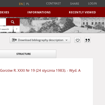
CONTRAST
LOGIN
SHARE
EN
PL
NDEXES
INFORMATIONS
RECENTLY VIEWED
 search
?
Download bibliography description
STRUCTURE
 Gorzów R. XXXI Nr 19 (24 stycznia 1983). - Wyd. A