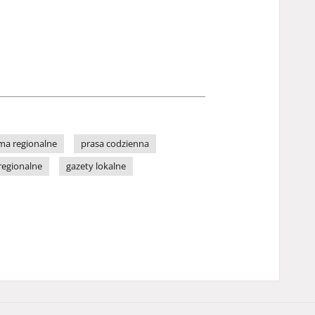
ma regionalne
prasa codzienna
regionalne
gazety lokalne