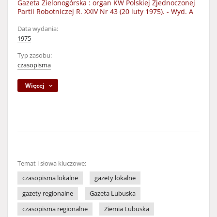
Gazeta Zielonogórska : organ KW Polskiej Zjednoczonej
Partii Robotniczej R. XXIV Nr 43 (20 luty 1975). - Wyd. A
Data wydania:
1975
Typ zasobu:
czasopisma
Więcej
Temat i słowa kluczowe:
czasopisma lokalne
gazety lokalne
gazety regionalne
Gazeta Lubuska
czasopisma regionalne
Ziemia Lubuska