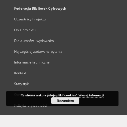
Federacja Bibliotek Cyfrowych
Uczestnicy Projektu
Opis projektu
Dla autorów i wydawców
Najczęściej zadawane pytania
Informacje techniczne
Kontakt
Statystyki
Oprogramowanie dLibra
Ta strona wykorzystuje pliki 'cookies'.
Więcej informacji
Rozumiem
Polityka prywatności
Kanały RSS