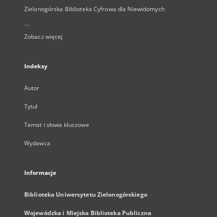
Zielonogórska Biblioteka Cyfrowa dla Niewidomych
...
Zobacz więcej
Indeksy
Autor
Tytuł
Temat i słowa kluczowe
Wydawca
Informacje
Biblioteka Uniwersytetu Zielonogórskiego
Wojewódzka i Miejska Biblioteka Publiczna