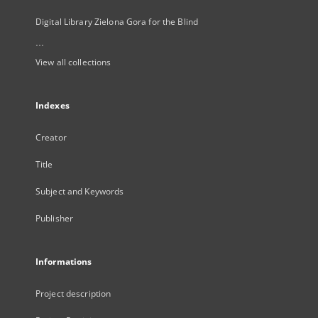
Digital Library Zielona Gora for the Blind
...
View all collections
Indexes
Creator
Title
Subject and Keywords
Publisher
Informations
Project description