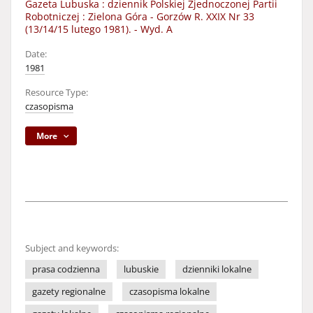
Gazeta Lubuska : dziennik Polskiej Zjednoczonej Partii
Robotniczej : Zielona Góra - Gorzów R. XXIX Nr 33
(13/14/15 lutego 1981). - Wyd. A
Date:
1981
Resource Type:
czasopisma
More
Subject and keywords:
prasa codzienna
lubuskie
dzienniki lokalne
gazety regionalne
czasopisma lokalne