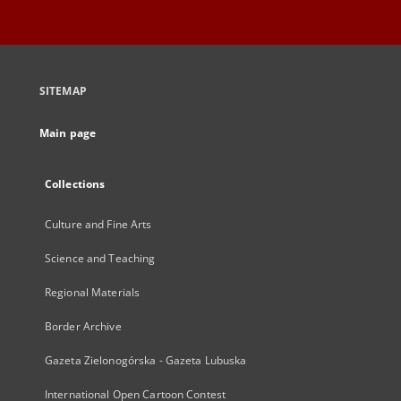
SITEMAP
Main page
Collections
Culture and Fine Arts
Science and Teaching
Regional Materials
Border Archive
Gazeta Zielonogórska - Gazeta Lubuska
International Open Cartoon Contest