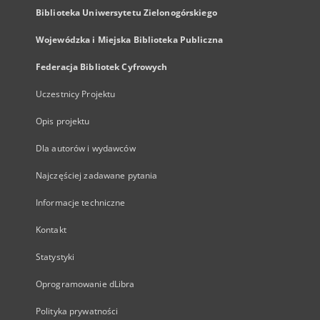
Biblioteka Uniwersytetu Zielonogórskiego
Wojewódzka i Miejska Biblioteka Publiczna
Federacja Bibliotek Cyfrowych
Uczestnicy Projektu
Opis projektu
Dla autorów i wydawców
Najczęściej zadawane pytania
Informacje techniczne
Kontakt
Statystyki
Oprogramowanie dLibra
Polityka prywatności