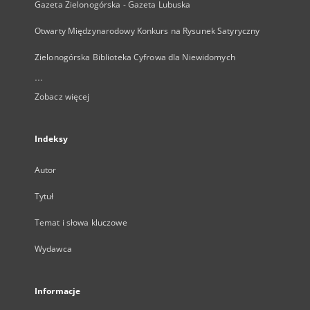
Gazeta Zielonogórska - Gazeta Lubuska
Otwarty Międzynarodowy Konkurs na Rysunek Satyryczny
Zielonogórska Biblioteka Cyfrowa dla Niewidomych
...
Zobacz więcej
Indeksy
Autor
Tytuł
Temat i słowa kluczowe
Wydawca
Informacje