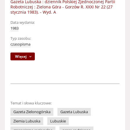
Gazeta Lubuska : dziennik Polskiej Zjednoczonej Partii
Robotniczej : Zielona Góra - Gorzów R. XXXI Nr 22 (27
stycznia 1983). - Wyd. A
Data wydania:
1983
Typ zasobu:
czasopisma
Więcej
Temat i słowa kluczowe:
Gazeta Zielonogórska
Gazeta Lubuska
Ziemia Lubuska
Lubuskie