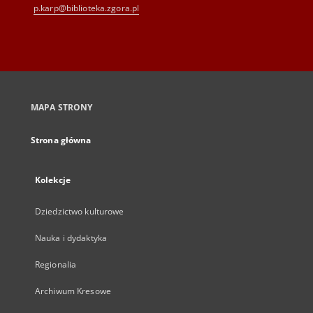
p.karp@biblioteka.zgora.pl
MAPA STRONY
Strona główna
Kolekcje
Dziedzictwo kulturowe
Nauka i dydaktyka
Regionalia
Archiwum Kresowe