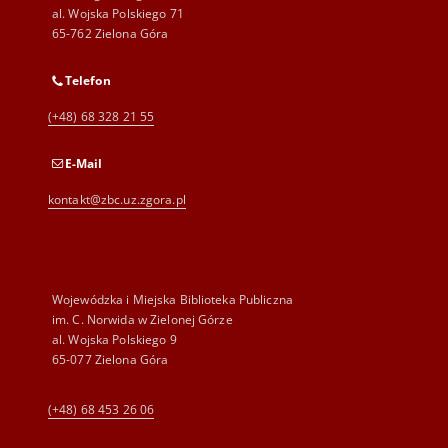
al. Wojska Polskiego 71
65-762 Zielona Góra
Telefon
(+48) 68 328 21 55
E-Mail
kontakt@zbc.uz.zgora.pl
Wojewódzka i Miejska Biblioteka Publiczna
im. C. Norwida w Zielonej Górze
al. Wojska Polskiego 9
65-077 Zielona Góra
(+48) 68 453 26 06