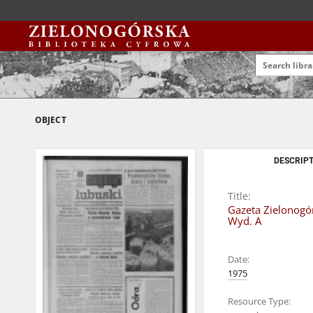
OBJECT
DESCRIPT
Title:
Gazeta Zielonogór
Wyd. A
Date:
1975
Resource Type: