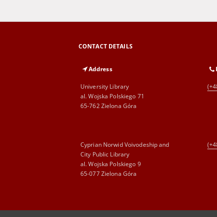
CONTACT DETAILS
Address
University Library
(+4
al. Wojska Polskiego 71
65-762 Zielona Góra
Cyprian Norwid Voivodeship and
(+4
City Public Library
al. Wojska Polskiego 9
65-077 Zielona Góra