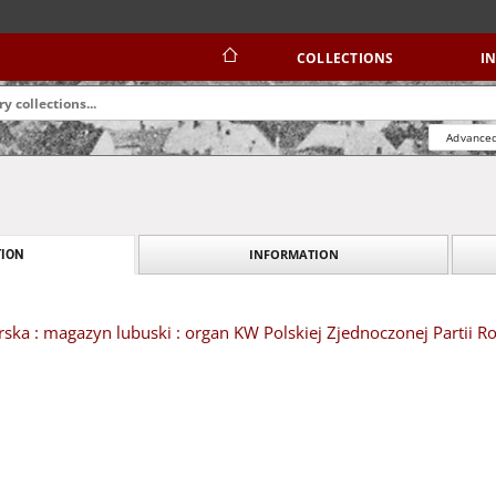
COLLECTIONS
I
Advanced
INFORMATION
ION
ska : magazyn lubuski : organ KW Polskiej Zjednoczonej Partii Ro