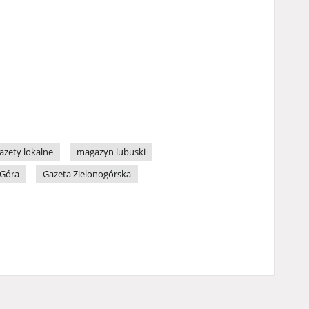
azety lokalne
magazyn lubuski
 Góra
Gazeta Zielonogórska