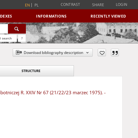
CONTRAST
LOGIN
SHARE
EN
PL
NDEXES
INFORMATIONS
RECENTLY VIEWED
 search
?
Download bibliography description
STRUCTURE
botniczej R. XXIV Nr 67 (21/22/23 marzec 1975). -