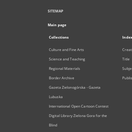
SITEMAP
Main page
Collections
Inde
Culture and Fine Arts
Creat
Science and Teaching
Title
Regional Materials
Subje
Border Archive
Publi
Gazeta Zielonogórska - Gazeta
Lubuska
International Open Cartoon Contest
Digital Library Zielona Gora for the
Blind