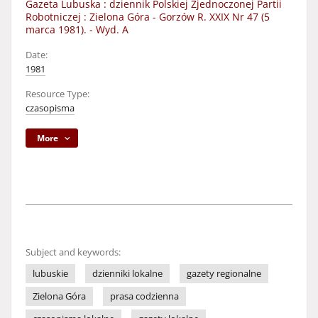
Gazeta Lubuska : dziennik Polskiej Zjednoczonej Partii
Robotniczej : Zielona Góra - Gorzów R. XXIX Nr 47 (5
marca 1981). - Wyd. A
Date:
1981
Resource Type:
czasopisma
More
Subject and keywords:
lubuskie
dzienniki lokalne
gazety regionalne
Zielona Góra
prasa codzienna