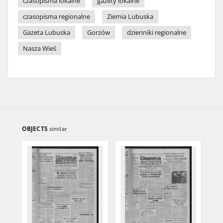
czasopisma lokalne
gazety lokalne
czasopisma regionalne
Ziemia Lubuska
Gazeta Lubuska
Gorzów
dzienniki regionalne
Nasza Wieś
OBJECTS
similar