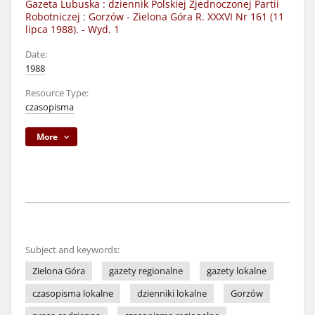
Gazeta Lubuska : dziennik Polskiej Zjednoczonej Partii
Robotniczej : Gorzów - Zielona Góra R. XXXVI Nr 161 (11
lipca 1988). - Wyd. 1
Date:
1988
Resource Type:
czasopisma
More
Subject and keywords:
Zielona Góra
gazety regionalne
gazety lokalne
czasopisma lokalne
dzienniki lokalne
Gorzów