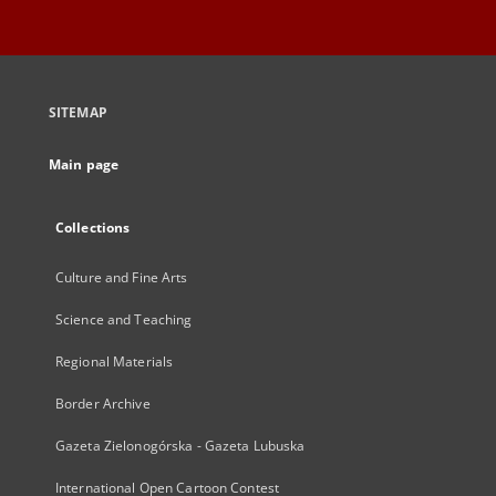
SITEMAP
Main page
Collections
Culture and Fine Arts
Science and Teaching
Regional Materials
Border Archive
Gazeta Zielonogórska - Gazeta Lubuska
International Open Cartoon Contest