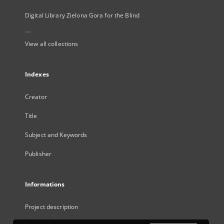
Digital Library Zielona Gora for the Blind
...
View all collections
Indexes
Creator
Title
Subject and Keywords
Publisher
Informations
Project description