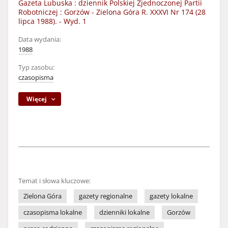
Gazeta Lubuska : dziennik Polskiej Zjednoczonej Partii
Robotniczej : Gorzów - Zielona Góra R. XXXVI Nr 174 (28
lipca 1988). - Wyd. 1
Data wydania:
1988
Typ zasobu:
czasopisma
Więcej
Temat i słowa kluczowe:
Zielona Góra
gazety regionalne
gazety lokalne
czasopisma lokalne
dzienniki lokalne
Gorzów