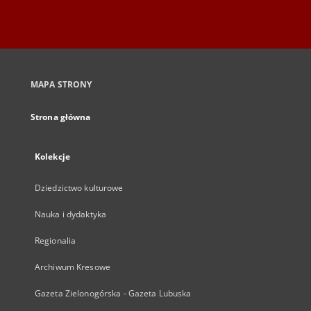
MAPA STRONY
Strona główna
Kolekcje
Dziedzictwo kulturowe
Nauka i dydaktyka
Regionalia
Archiwum Kresowe
Gazeta Zielonogórska - Gazeta Lubuska