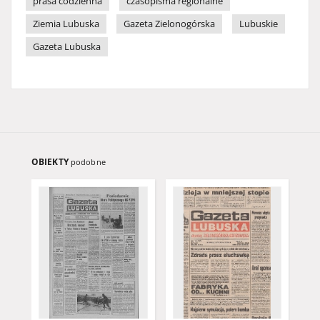
prasa codzienna
czasopisma regionalne
Ziemia Lubuska
Gazeta Zielonogórska
Lubuskie
Gazeta Lubuska
OBIEKTY
podobne