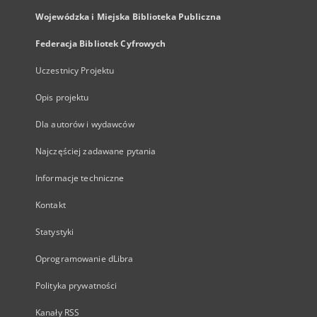
Wojewódzka i Miejska Biblioteka Publiczna
Federacja Bibliotek Cyfrowych
Uczestnicy Projektu
Opis projektu
Dla autorów i wydawców
Najczęściej zadawane pytania
Informacje techniczne
Kontakt
Statystyki
Oprogramowanie dLibra
Polityka prywatności
Kanały RSS