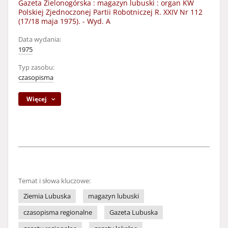
Gazeta Zielonogórska : magazyn lubuski : organ KW
Polskiej Zjednoczonej Partii Robotniczej R. XXIV Nr 112
(17/18 maja 1975). - Wyd. A
Data wydania:
1975
Typ zasobu:
czasopisma
Więcej
Temat i słowa kluczowe:
Ziemia Lubuska
magazyn lubuski
czasopisma regionalne
Gazeta Lubuska