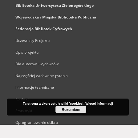
Biblioteka Uniwersytetu Zielonogórskiego
Wojewódzka i Miejska Biblioteka Publiczna
Federacja Bibliotek Cyfrowych
Uczestnicy Projektu
Opis projektu
Dla autorów i wydawców
Najczęściej zadawane pytania
Informacje techniczne
Kontakt
Ta strona wykorzystuje pliki 'cookies'.
Więcej informacji
Rozumiem
Statystyki
Oprogramowanie dLibra
Polityka prywatności