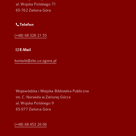
al. Wojska Polskiego 71
65-762 Zielona Góra
Telefon
(+48) 68 328 21 55
E-Mail
kontakt@zbc.uz.zgora.pl
Wojewódzka i Miejska Biblioteka Publiczna
im. C. Norwida w Zielonej Górze
al. Wojska Polskiego 9
65-077 Zielona Góra
(+48) 68 453 26 06