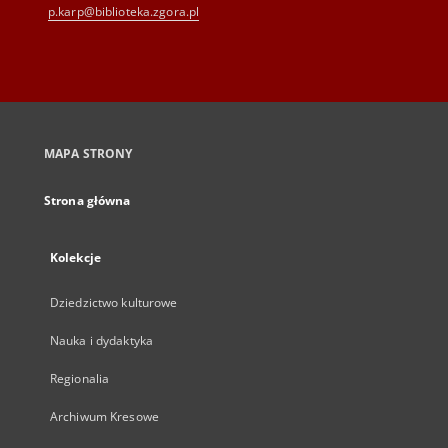
p.karp@biblioteka.zgora.pl
MAPA STRONY
Strona główna
Kolekcje
Dziedzictwo kulturowe
Nauka i dydaktyka
Regionalia
Archiwum Kresowe