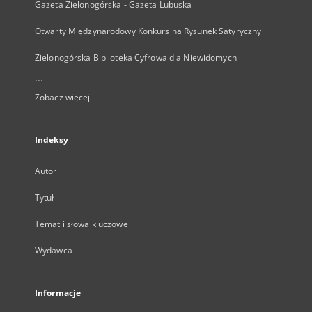
Gazeta Zielonogórska - Gazeta Lubuska
Otwarty Międzynarodowy Konkurs na Rysunek Satyryczny
Zielonogórska Biblioteka Cyfrowa dla Niewidomych
...
Zobacz więcej
Indeksy
Autor
Tytuł
Temat i słowa kluczowe
Wydawca
Informacje