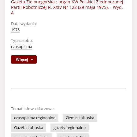
Gazeta Zielonogórska : organ KW Polskiej Zjednoczonej
Partii Robotniczej R. XXIV Nr 122 (29 maja 1975). - Wyd.
A
Data wydania:
1975
Typ zasobu:
czasopisma
Więcej
Temat i słowa kluczowe:
czasopisma regionalne
Ziemia Lubuska
Gazeta Lubuska
gazety regionalne