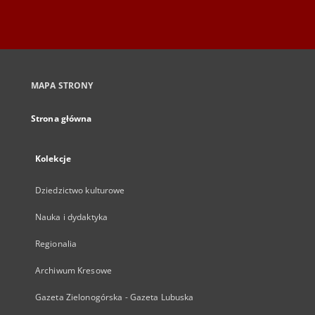
MAPA STRONY
Strona główna
Kolekcje
Dziedzictwo kulturowe
Nauka i dydaktyka
Regionalia
Archiwum Kresowe
Gazeta Zielonogórska - Gazeta Lubuska