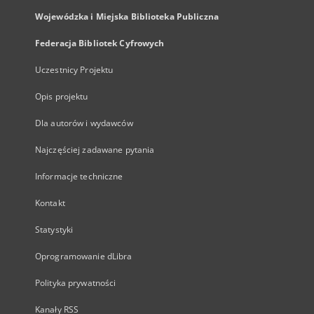
Wojewódzka i Miejska Biblioteka Publiczna
Federacja Bibliotek Cyfrowych
Uczestnicy Projektu
Opis projektu
Dla autorów i wydawców
Najczęściej zadawane pytania
Informacje techniczne
Kontakt
Statystyki
Oprogramowanie dLibra
Polityka prywatności
Kanały RSS