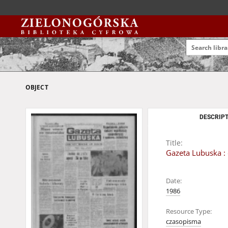
OBJECT
DESCRIPT
Title:
Gazeta Lubuska : 
Date:
1986
Resource Type:
czasopisma