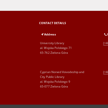
CONTACT DETAILS
Address
University Library
(+4
al. Wojska Polskiego 71
65-762 Zielona Góra
Cyprian Norwid Voivodeship and
(+4
City Public Library
al. Wojska Polskiego 9
65-077 Zielona Góra