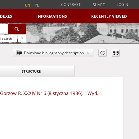
CONTRAST
LOGIN
SHARE
EN
PL
NDEXES
INFORMATIONS
RECENTLY VIEWED
 search
?
Download bibliography description
STRUCTURE
- Gorzów R. XXXIV Nr 6 (8 styczna 1986). - Wyd. 1