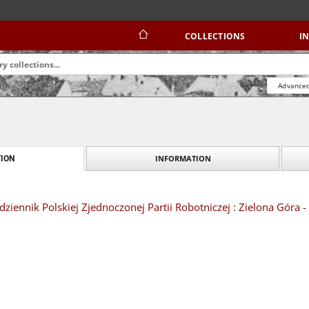
COLLECTIONS
I
Advanced
INFORMATION
ION
dziennik Polskiej Zjednoczonej Partii Robotniczej : Zielona Góra 