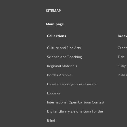
SITEMAP
Main page
Collections
Inde
Culture and Fine Arts
Creat
Science and Teaching
Title
Regional Materials
Subje
Border Archive
Publi
Gazeta Zielonogórska - Gazeta
Lubuska
International Open Cartoon Contest
Digital Library Zielona Gora for the
Blind