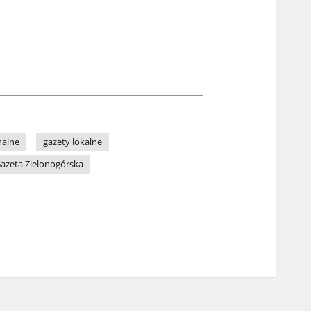
nalne
gazety lokalne
azeta Zielonogórska