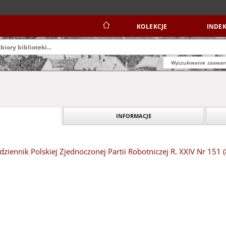
KOLEKCJE
INDEK
Wyszukiwanie zaawa
INFORMACJE
dziennik Polskiej Zjednoczonej Partii Robotniczej R. XXIV Nr 151 (