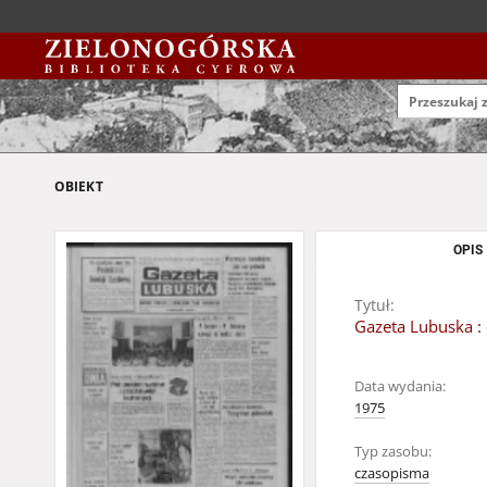
OBIEKT
OPIS
Tytuł:
Gazeta Lubuska : 
Data wydania:
1975
Typ zasobu:
czasopisma