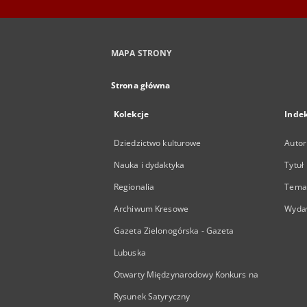
MAPA STRONY
Strona główna
Kolekcje
Inde
Dziedzictwo kulturowe
Autor
Nauka i dydaktyka
Tytuł
Regionalia
Temat
Archiwum Kresowe
Wyda
Gazeta Zielonogórska - Gazeta
Lubuska
Otwarty Międzynarodowy Konkurs na
Rysunek Satyryczny