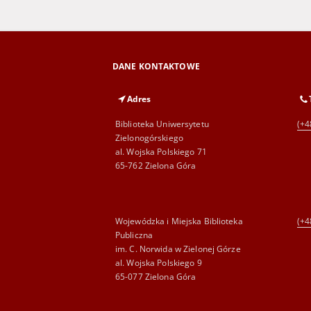
DANE KONTAKTOWE
Adres
Biblioteka Uniwersytetu
(+4
Zielonogórskiego
al. Wojska Polskiego 71
65-762 Zielona Góra
Wojewódzka i Miejska Biblioteka
(+4
Publiczna
im. C. Norwida w Zielonej Górze
al. Wojska Polskiego 9
65-077 Zielona Góra