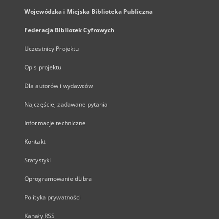
Wojewódzka i Miejska Biblioteka Publiczna
Federacja Bibliotek Cyfrowych
Uczestnicy Projektu
Opis projektu
Dla autorów i wydawców
Najczęściej zadawane pytania
Informacje techniczne
Kontakt
Statystyki
Oprogramowanie dLibra
Polityka prywatności
Kanały RSS