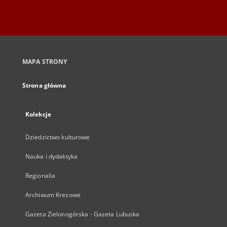
MAPA STRONY
Strona główna
Kolekcje
Dziedzictwo kulturowe
Nauka i dydaktyka
Regionalia
Archiwum Kresowe
Gazeta Zielonogórska - Gazeta Lubuska