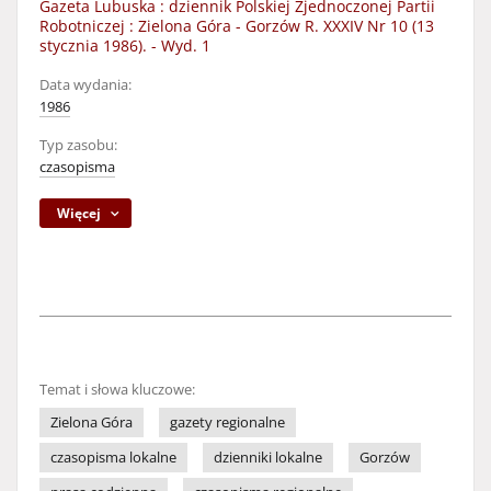
Gazeta Lubuska : dziennik Polskiej Zjednoczonej Partii
Robotniczej : Zielona Góra - Gorzów R. XXXIV Nr 10 (13
stycznia 1986). - Wyd. 1
Data wydania:
1986
Typ zasobu:
czasopisma
Więcej
Temat i słowa kluczowe:
Zielona Góra
gazety regionalne
czasopisma lokalne
dzienniki lokalne
Gorzów