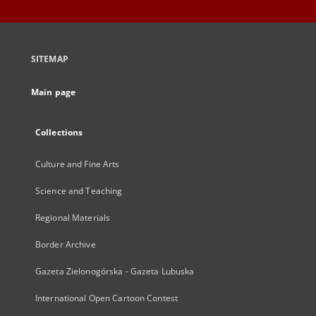
SITEMAP
Main page
Collections
Culture and Fine Arts
Science and Teaching
Regional Materials
Border Archive
Gazeta Zielonogórska - Gazeta Lubuska
International Open Cartoon Contest