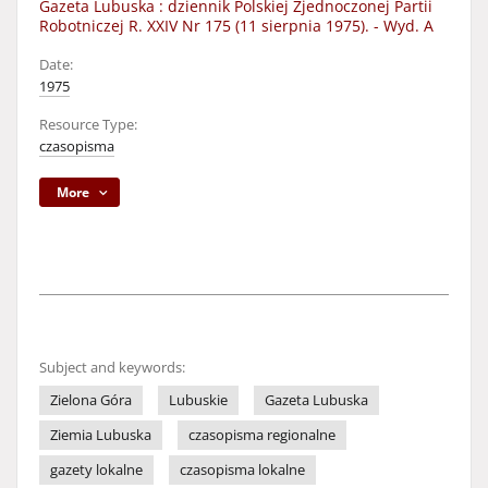
Gazeta Lubuska : dziennik Polskiej Zjednoczonej Partii
Robotniczej R. XXIV Nr 175 (11 sierpnia 1975). - Wyd. A
Date:
1975
Resource Type:
czasopisma
More
Subject and keywords:
Zielona Góra
Lubuskie
Gazeta Lubuska
Ziemia Lubuska
czasopisma regionalne
gazety lokalne
czasopisma lokalne