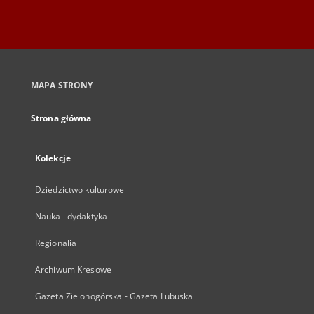
MAPA STRONY
Strona główna
Kolekcje
Dziedzictwo kulturowe
Nauka i dydaktyka
Regionalia
Archiwum Kresowe
Gazeta Zielonogórska - Gazeta Lubuska