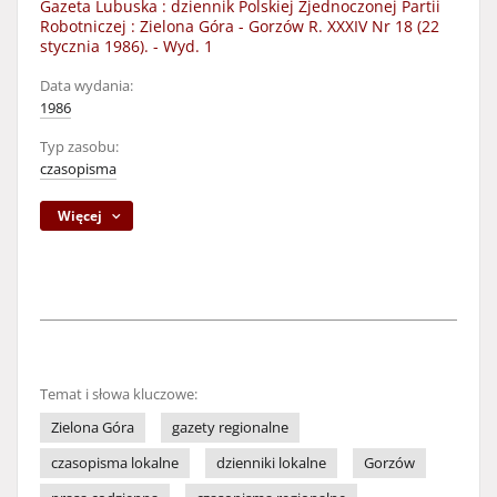
Gazeta Lubuska : dziennik Polskiej Zjednoczonej Partii
Robotniczej : Zielona Góra - Gorzów R. XXXIV Nr 18 (22
stycznia 1986). - Wyd. 1
Data wydania:
1986
Typ zasobu:
czasopisma
Więcej
Temat i słowa kluczowe:
Zielona Góra
gazety regionalne
czasopisma lokalne
dzienniki lokalne
Gorzów