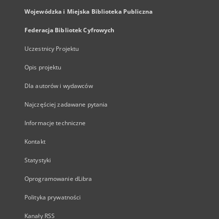
Wojewódzka i Miejska Biblioteka Publiczna
Federacja Bibliotek Cyfrowych
Uczestnicy Projektu
Opis projektu
Dla autorów i wydawców
Najczęściej zadawane pytania
Informacje techniczne
Kontakt
Statystyki
Oprogramowanie dLibra
Polityka prywatności
Kanały RSS