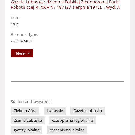
Gazeta Lubuska : dziennik Polskiej Zjednoczonej Partii
Robotniczej R. XXIV Nr 187 (27 sierpnia 1975). - Wyd. A
Date:
1975
Resource Type:
czasopisma
More
Subject and keywords:
Zielona Góra
Lubuskie
Gazeta Lubuska
Ziemia Lubuska
czasopisma regionalne
gazety lokalne
czasopisma lokalne