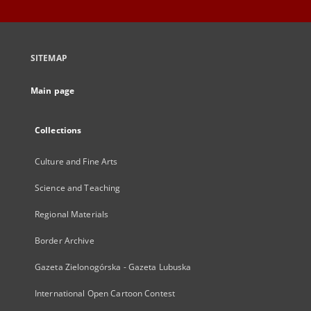
SITEMAP
Main page
Collections
Culture and Fine Arts
Science and Teaching
Regional Materials
Border Archive
Gazeta Zielonogórska - Gazeta Lubuska
International Open Cartoon Contest