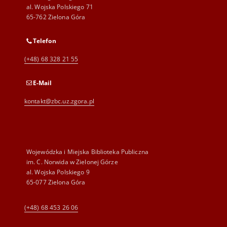
al. Wojska Polskiego 71
65-762 Zielona Góra
Telefon
(+48) 68 328 21 55
E-Mail
kontakt@zbc.uz.zgora.pl
Wojewódzka i Miejska Biblioteka Publiczna
im. C. Norwida w Zielonej Górze
al. Wojska Polskiego 9
65-077 Zielona Góra
(+48) 68 453 26 06