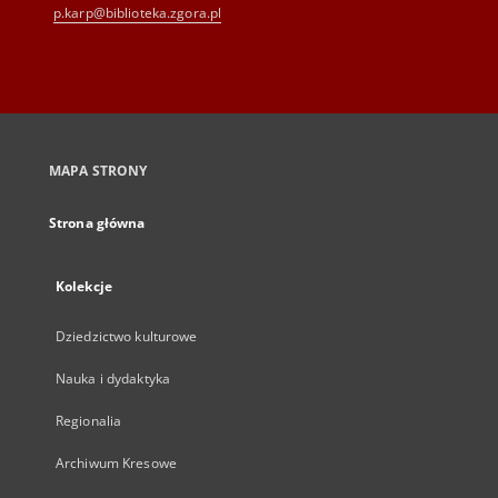
p.karp@biblioteka.zgora.pl
MAPA STRONY
Strona główna
Kolekcje
Dziedzictwo kulturowe
Nauka i dydaktyka
Regionalia
Archiwum Kresowe