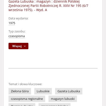
Gazeta Lubuska : magazyn : dziennik Polskiej
Zjednoczonej Partii Robotniczej R. XXIV Nr 195 (6/7
września 1975). - Wyd. A
Data wydania:
1975
Typ zasobu:
czasopisma
Więcej
Temat i słowa kluczowe:
Zielona Góra
Lubuskie
Gazeta Lubuska
czasopisma regionalne
magazyn lubuski