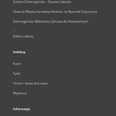
Gazeta Zielonogórska - Gazeta Lubuska
Otwarty Międzynarodowy Konkurs na Rysunek Satyryczny
Zielonogórska Biblioteka Cyfrowa dla Niewidomych
...
Zobacz więcej
Indeksy
Autor
Tytuł
Temat i słowa kluczowe
Wydawca
Informacje