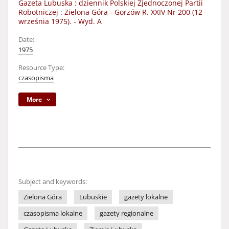
Gazeta Lubuska : dziennik Polskiej Zjednoczonej Partii
Robotniczej : Zielona Góra - Gorzów R. XXIV Nr 200 (12
września 1975). - Wyd. A
Date:
1975
Resource Type:
czasopisma
More
Subject and keywords:
Zielona Góra
Lubuskie
gazety lokalne
czasopisma lokalne
gazety regionalne