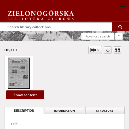
Advanced search
?
OBJECT
Show content
DESCRIPTION
INFORMATION
STRUCTURE
Title: