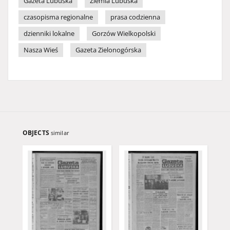
Gazeta Lubuska
Ziemia Lubuska
czasopisma regionalne
prasa codzienna
dzienniki lokalne
Gorzów Wielkopolski
Nasza Wieś
Gazeta Zielonogórska
OBJECTS
similar