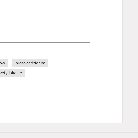
zów
prasa codzienna
zety lokalne