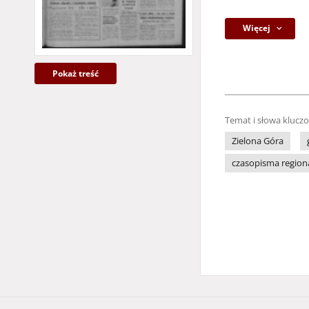
Więcej
Pokaż treść
Temat i słowa klucz
Zielona Góra
czasopisma region