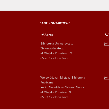
DANE KONTAKTOWE
Adres
Biblioteka Uniwersytetu
(+4
Zielonogórskiego
al. Wojska Polskiego 71
65-762 Zielona Góra
Wojewódzka i Miejska Biblioteka
(+4
Publiczna
im. C. Norwida w Zielonej Górze
al. Wojska Polskiego 9
65-077 Zielona Góra