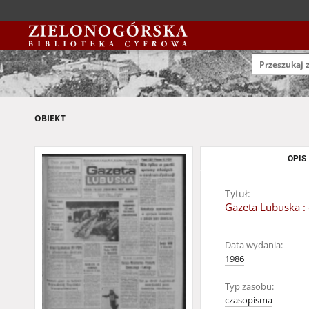
OBIEKT
OPIS
Tytuł:
Gazeta Lubuska : 
Data wydania:
1986
Typ zasobu:
czasopisma