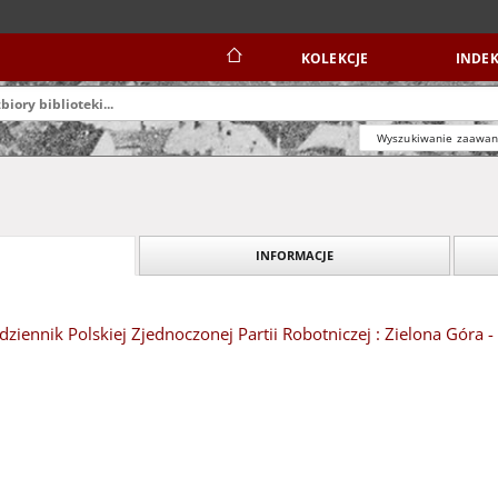
KOLEKCJE
INDEK
Wyszukiwanie zaawa
INFORMACJE
dziennik Polskiej Zjednoczonej Partii Robotniczej : Zielona Góra 