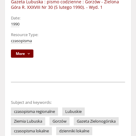
Gazeta Lubuska : pismo codzienne : Gorzów - Zielona
Góra R. XXXVIII Nr 30 (5 lutego 1990). - Wyd. 1
Date:
1990
Resource Type:
czasopisma
More
Subject and keywords:
czasopisma regionalne
Lubuskie
Ziemia Lubuska
Gorzów
Gazeta Zielonogórska
czasopisma lokalne
dzienniki lokalne