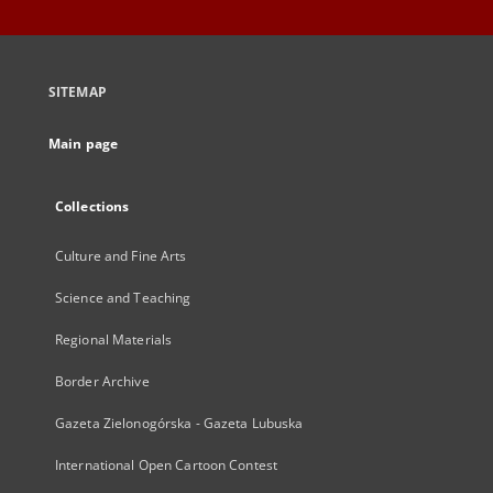
SITEMAP
Main page
Collections
Culture and Fine Arts
Science and Teaching
Regional Materials
Border Archive
Gazeta Zielonogórska - Gazeta Lubuska
International Open Cartoon Contest