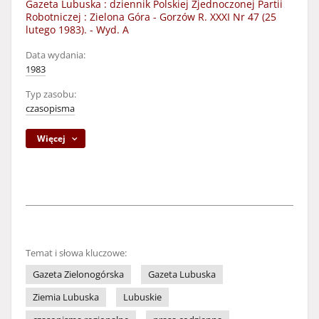
Gazeta Lubuska : dziennik Polskiej Zjednoczonej Partii
Robotniczej : Zielona Góra - Gorzów R. XXXI Nr 47 (25
lutego 1983). - Wyd. A
Data wydania:
1983
Typ zasobu:
czasopisma
Więcej
Temat i słowa kluczowe:
Gazeta Zielonogórska
Gazeta Lubuska
Ziemia Lubuska
Lubuskie