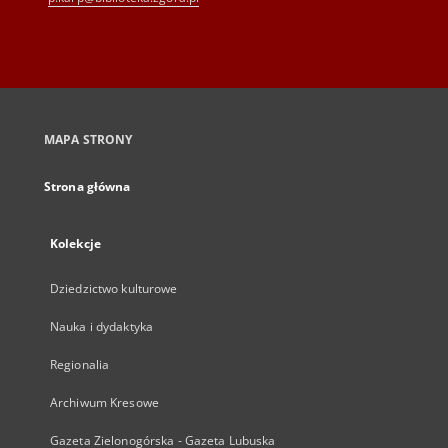
MAPA STRONY
Strona główna
Kolekcje
Dziedzictwo kulturowe
Nauka i dydaktyka
Regionalia
Archiwum Kresowe
Gazeta Zielonogórska - Gazeta Lubuska