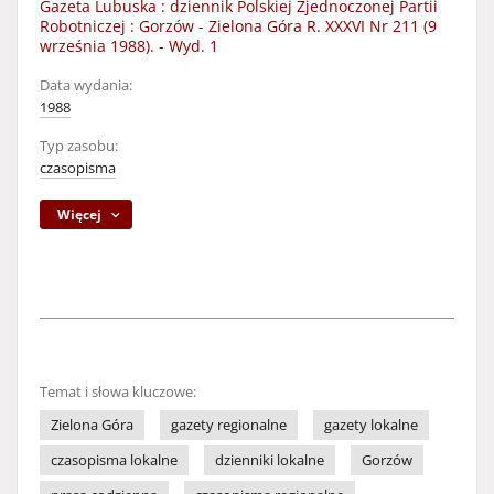
Gazeta Lubuska : dziennik Polskiej Zjednoczonej Partii
Robotniczej : Gorzów - Zielona Góra R. XXXVI Nr 211 (9
września 1988). - Wyd. 1
Data wydania:
1988
Typ zasobu:
czasopisma
Więcej
Temat i słowa kluczowe:
Zielona Góra
gazety regionalne
gazety lokalne
czasopisma lokalne
dzienniki lokalne
Gorzów