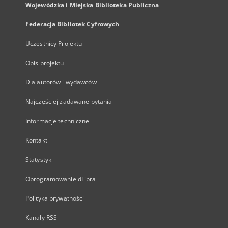
Wojewódzka i Miejska Biblioteka Publiczna
Federacja Bibliotek Cyfrowych
Uczestnicy Projektu
Opis projektu
Dla autorów i wydawców
Najczęściej zadawane pytania
Informacje techniczne
Kontakt
Statystyki
Oprogramowanie dLibra
Polityka prywatności
Kanały RSS