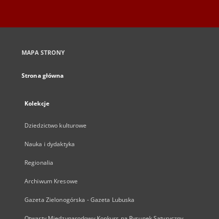
MAPA STRONY
Strona główna
Kolekcje
Dziedzictwo kulturowe
Nauka i dydaktyka
Regionalia
Archiwum Kresowe
Gazeta Zielonogórska - Gazeta Lubuska
Otwarty Międzynarodowy Konkurs na Rysunek Satyryczny