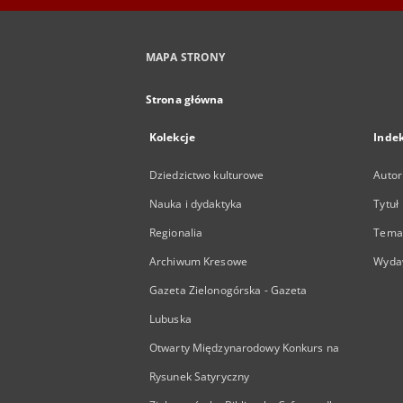
MAPA STRONY
Strona główna
Kolekcje
Inde
Dziedzictwo kulturowe
Autor
Nauka i dydaktyka
Tytuł
Regionalia
Temat
Archiwum Kresowe
Wyda
Gazeta Zielonogórska - Gazeta
Lubuska
Otwarty Międzynarodowy Konkurs na
Rysunek Satyryczny