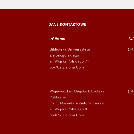
DANE KONTAKTOWE
Adres
Biblioteka Uniwersytetu
(+4
Zielonogórskiego
al. Wojska Polskiego 71
65-762 Zielona Góra
Wojewódzka i Miejska Biblioteka
(+4
Publiczna
im. C. Norwida w Zielonej Górze
al. Wojska Polskiego 9
65-077 Zielona Góra