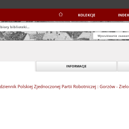
KOLEKCJE
INDEK
Wyszukiwanie zaawa
INFORMACJE
dziennik Polskiej Zjednoczonej Partii Robotniczej : Gorzów - Ziel