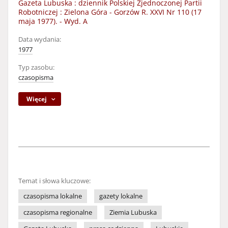
Gazeta Lubuska : dziennik Polskiej Zjednoczonej Partii
Robotniczej : Zielona Góra - Gorzów R. XXVI Nr 110 (17
maja 1977). - Wyd. A
Data wydania:
1977
Typ zasobu:
czasopisma
Więcej
Temat i słowa kluczowe:
czasopisma lokalne
gazety lokalne
czasopisma regionalne
Ziemia Lubuska