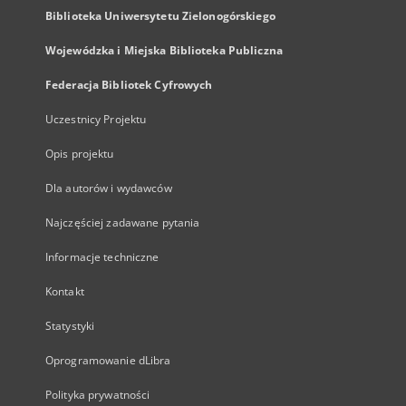
Biblioteka Uniwersytetu Zielonogórskiego
Wojewódzka i Miejska Biblioteka Publiczna
Federacja Bibliotek Cyfrowych
Uczestnicy Projektu
Opis projektu
Dla autorów i wydawców
Najczęściej zadawane pytania
Informacje techniczne
Kontakt
Statystyki
Oprogramowanie dLibra
Polityka prywatności