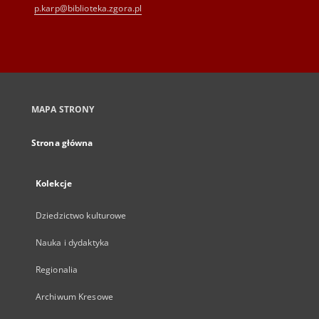
p.karp@biblioteka.zgora.pl
MAPA STRONY
Strona główna
Kolekcje
Dziedzictwo kulturowe
Nauka i dydaktyka
Regionalia
Archiwum Kresowe