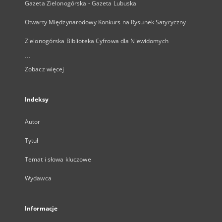
Gazeta Zielonogórska - Gazeta Lubuska
Otwarty Międzynarodowy Konkurs na Rysunek Satyryczny
Zielonogórska Biblioteka Cyfrowa dla Niewidomych
...
Zobacz więcej
Indeksy
Autor
Tytuł
Temat i słowa kluczowe
Wydawca
Informacje