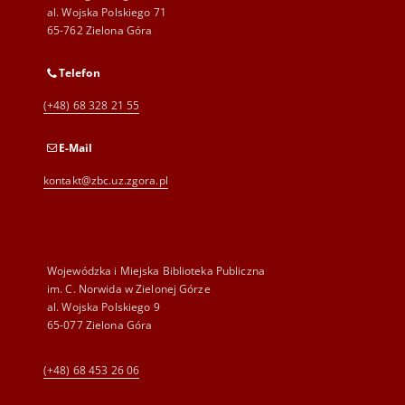
al. Wojska Polskiego 71
65-762 Zielona Góra
Telefon
(+48) 68 328 21 55
E-Mail
kontakt@zbc.uz.zgora.pl
Wojewódzka i Miejska Biblioteka Publiczna
im. C. Norwida w Zielonej Górze
al. Wojska Polskiego 9
65-077 Zielona Góra
(+48) 68 453 26 06