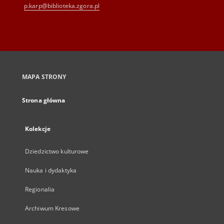
p.karp@biblioteka.zgora.pl
MAPA STRONY
Strona główna
Kolekcje
Dziedzictwo kulturowe
Nauka i dydaktyka
Regionalia
Archiwum Kresowe