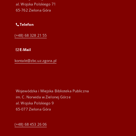
al. Wojska Polskiego 71
65-762 Zielona Góra
Telefon
(+48) 68 328 21 55
E-Mail
kontakt@zbc.uz.zgora.pl
Wojewódzka i Miejska Biblioteka Publiczna
im. C. Norwida w Zielonej Górze
al. Wojska Polskiego 9
65-077 Zielona Góra
(+48) 68 453 26 06