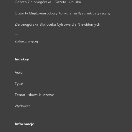
Gazeta Zielonogórska - Gazeta Lubuska
Otwarty Międzynarodowy Konkurs na Rysunek Satyryczny
Zielonogórska Biblioteka Cyfrowa dla Niewidomych
...
Zobacz więcej
Indeksy
Autor
Tytuł
Temat i słowa kluczowe
Wydawca
Informacje