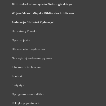
Biblioteka Uniwersytetu Zielonogórskiego
Wojewódzka i Miejska Biblioteka Publiczna
Federacja Bibliotek Cyfrowych
Uczestnicy Projektu
Opis projektu
Dla autorów i wydawców
Najczęściej zadawane pytania
Informacje techniczne
Kontakt
Statystyki
Oprogramowanie dLibra
Polityka prywatności