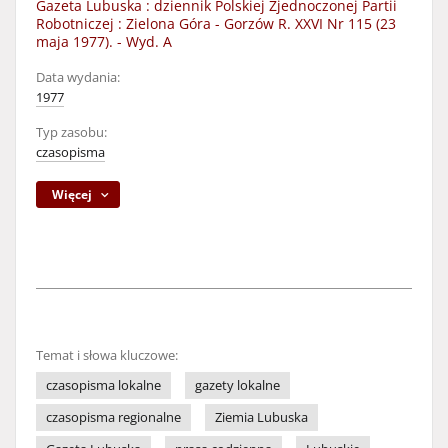
Gazeta Lubuska : dziennik Polskiej Zjednoczonej Partii
Robotniczej : Zielona Góra - Gorzów R. XXVI Nr 115 (23
maja 1977). - Wyd. A
Data wydania:
1977
Typ zasobu:
czasopisma
Więcej
Temat i słowa kluczowe:
czasopisma lokalne
gazety lokalne
czasopisma regionalne
Ziemia Lubuska