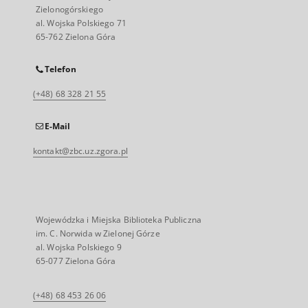
Zielonogórskiego
al. Wojska Polskiego 71
65-762 Zielona Góra
Telefon
(+48) 68 328 21 55
E-Mail
kontakt@zbc.uz.zgora.pl
Wojewódzka i Miejska Biblioteka Publiczna
im. C. Norwida w Zielonej Górze
al. Wojska Polskiego 9
65-077 Zielona Góra
(+48) 68 453 26 06