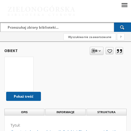
Wyszukiwanie zaawansowane
?
OBIEKT
Pokaż treść
OPIS
INFORMACJE
STRUKTURA
Tytuł: