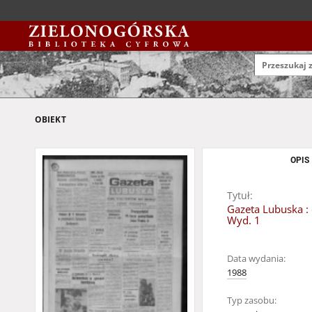
OBIEKT
OPIS
Tytuł:
Gazeta Lubuska : 
Wyd. 1
Data wydania:
1988
Typ zasobu: