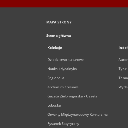
MAPA STRONY
Strona główna
Kolekcje
Inde
Dziedzictwo kulturowe
Autor
Nauka i dydaktyka
Tytuł
Regionalia
Temat
Archiwum Kresowe
Wyda
Gazeta Zielonogórska - Gazeta
Lubuska
Otwarty Międzynarodowy Konkurs na
Rysunek Satyryczny