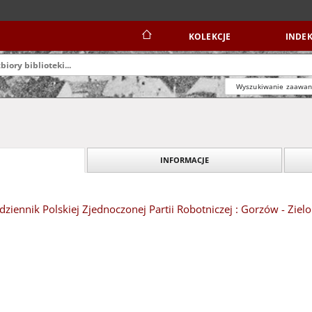
KOLEKCJE
INDEK
Wyszukiwanie zaawa
INFORMACJE
dziennik Polskiej Zjednoczonej Partii Robotniczej : Gorzów - Ziel