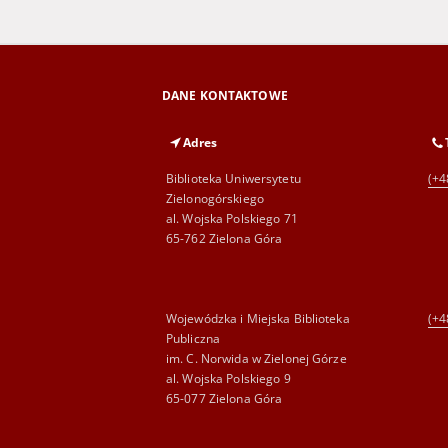
DANE KONTAKTOWE
Adres
Biblioteka Uniwersytetu
(+4
Zielonogórskiego
al. Wojska Polskiego 71
65-762 Zielona Góra
Wojewódzka i Miejska Biblioteka
(+4
Publiczna
im. C. Norwida w Zielonej Górze
al. Wojska Polskiego 9
65-077 Zielona Góra