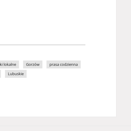
ki lokalne
Gorzów
prasa codzienna
Lubuskie