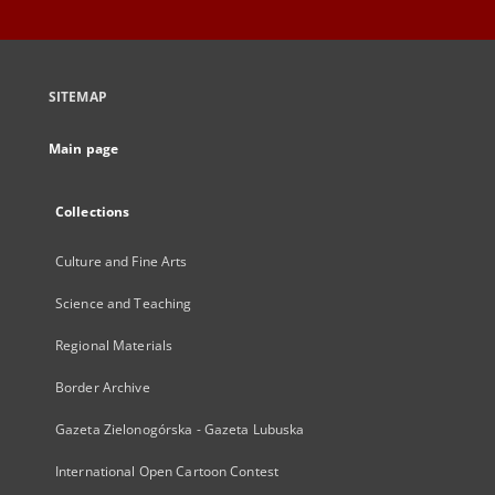
SITEMAP
Main page
Collections
Culture and Fine Arts
Science and Teaching
Regional Materials
Border Archive
Gazeta Zielonogórska - Gazeta Lubuska
International Open Cartoon Contest