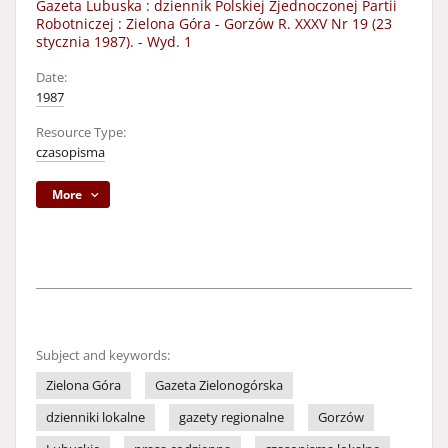
Gazeta Lubuska : dziennik Polskiej Zjednoczonej Partii
Robotniczej : Zielona Góra - Gorzów R. XXXV Nr 19 (23
stycznia 1987). - Wyd. 1
Date:
1987
Resource Type:
czasopisma
More
Subject and keywords:
Zielona Góra
Gazeta Zielonogórska
dzienniki lokalne
gazety regionalne
Gorzów