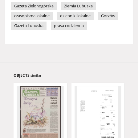
Gazeta Zielonogórska
Ziemia Lubuska
czasopisma lokalne
dzienniki lokalne
Gorzów
Gazeta Lubuska
prasa codzienna
OBJECTS
similar