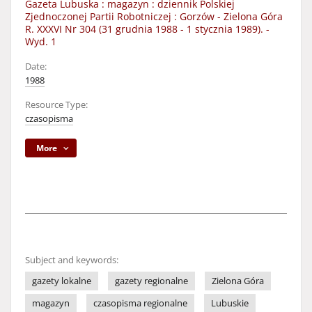
Gazeta Lubuska : magazyn : dziennik Polskiej
Zjednoczonej Partii Robotniczej : Gorzów - Zielona Góra
R. XXXVI Nr 304 (31 grudnia 1988 - 1 stycznia 1989). -
Wyd. 1
Date:
1988
Resource Type:
czasopisma
More
Subject and keywords:
gazety lokalne
gazety regionalne
Zielona Góra
magazyn
czasopisma regionalne
Lubuskie