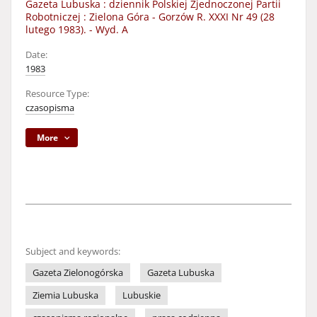
Gazeta Lubuska : dziennik Polskiej Zjednoczonej Partii
Robotniczej : Zielona Góra - Gorzów R. XXXI Nr 49 (28
lutego 1983). - Wyd. A
Date:
1983
Resource Type:
czasopisma
More
Subject and keywords:
Gazeta Zielonogórska
Gazeta Lubuska
Ziemia Lubuska
Lubuskie