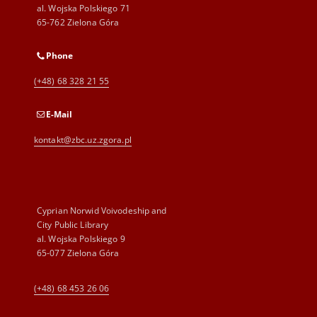
al. Wojska Polskiego 71
65-762 Zielona Góra
Phone
(+48) 68 328 21 55
E-Mail
kontakt@zbc.uz.zgora.pl
Cyprian Norwid Voivodeship and
City Public Library
al. Wojska Polskiego 9
65-077 Zielona Góra
(+48) 68 453 26 06