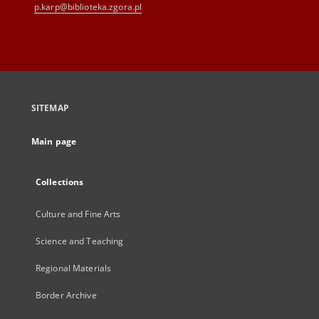
p.karp@biblioteka.zgora.pl
SITEMAP
Main page
Collections
Culture and Fine Arts
Science and Teaching
Regional Materials
Border Archive