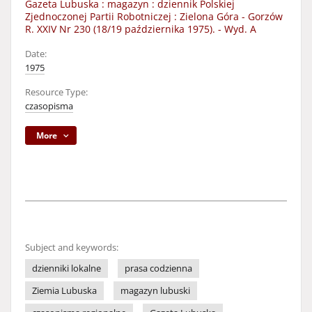
Gazeta Lubuska : magazyn : dziennik Polskiej
Zjednoczonej Partii Robotniczej : Zielona Góra - Gorzów
R. XXIV Nr 230 (18/19 października 1975). - Wyd. A
Date:
1975
Resource Type:
czasopisma
More
Subject and keywords:
dzienniki lokalne
prasa codzienna
Ziemia Lubuska
magazyn lubuski