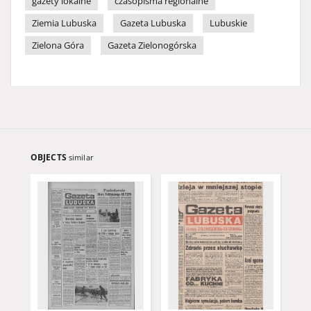
gazety lokalne
czasopisma regionalne
Ziemia Lubuska
Gazeta Lubuska
Lubuskie
Zielona Góra
Gazeta Zielonogórska
OBJECTS
similar