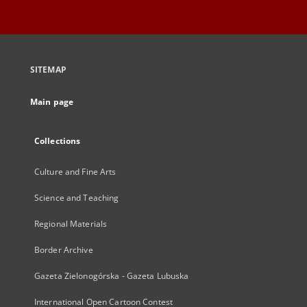
SITEMAP
Main page
Collections
Culture and Fine Arts
Science and Teaching
Regional Materials
Border Archive
Gazeta Zielonogórska - Gazeta Lubuska
International Open Cartoon Contest