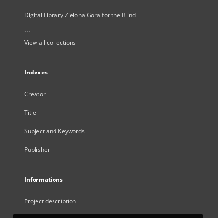
Digital Library Zielona Gora for the Blind
...
View all collections
Indexes
Creator
Title
Subject and Keywords
Publisher
Informations
Project description