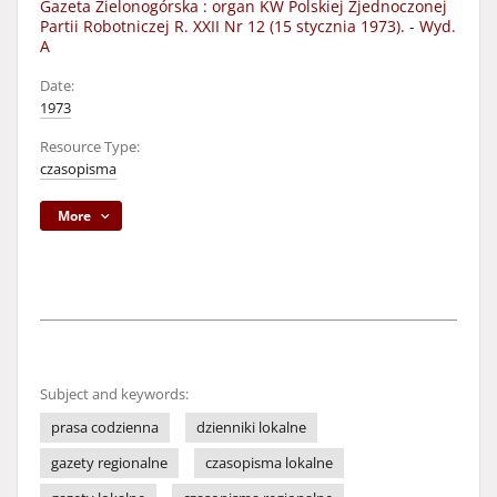
Gazeta Zielonogórska : organ KW Polskiej Zjednoczonej
Partii Robotniczej R. XXII Nr 12 (15 stycznia 1973). - Wyd.
A
Date:
1973
Resource Type:
czasopisma
More
Subject and keywords:
prasa codzienna
dzienniki lokalne
gazety regionalne
czasopisma lokalne