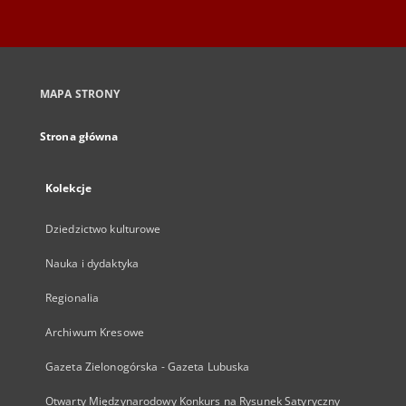
MAPA STRONY
Strona główna
Kolekcje
Dziedzictwo kulturowe
Nauka i dydaktyka
Regionalia
Archiwum Kresowe
Gazeta Zielonogórska - Gazeta Lubuska
Otwarty Międzynarodowy Konkurs na Rysunek Satyryczny