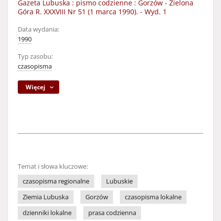
Gazeta Lubuska : pismo codzienne : Gorzów - Zielona
Góra R. XXXVIII Nr 51 (1 marca 1990). - Wyd. 1
Data wydania:
1990
Typ zasobu:
czasopisma
Więcej
Temat i słowa kluczowe:
czasopisma regionalne
Lubuskie
Ziemia Lubuska
Gorzów
czasopisma lokalne
dzienniki lokalne
prasa codzienna