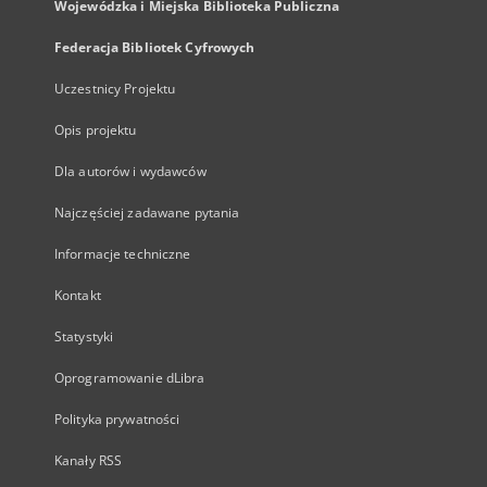
Wojewódzka i Miejska Biblioteka Publiczna
Federacja Bibliotek Cyfrowych
Uczestnicy Projektu
Opis projektu
Dla autorów i wydawców
Najczęściej zadawane pytania
Informacje techniczne
Kontakt
Statystyki
Oprogramowanie dLibra
Polityka prywatności
Kanały RSS