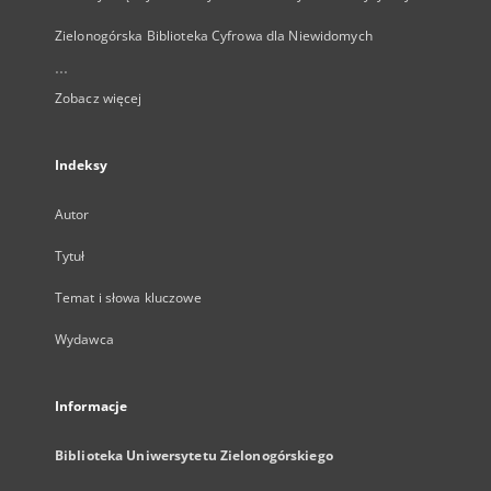
Zielonogórska Biblioteka Cyfrowa dla Niewidomych
...
Zobacz więcej
Indeksy
Autor
Tytuł
Temat i słowa kluczowe
Wydawca
Informacje
Biblioteka Uniwersytetu Zielonogórskiego