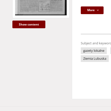
More
Show content
Subject and keyword
gazety lokalne
Ziemia Lubuska