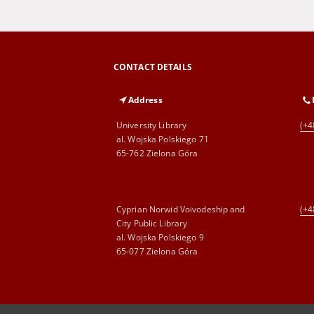
CONTACT DETAILS
Address
University Library
(+4
al. Wojska Polskiego 71
65-762 Zielona Góra
Cyprian Norwid Voivodeship and
(+4
City Public Library
al. Wojska Polskiego 9
65-077 Zielona Góra