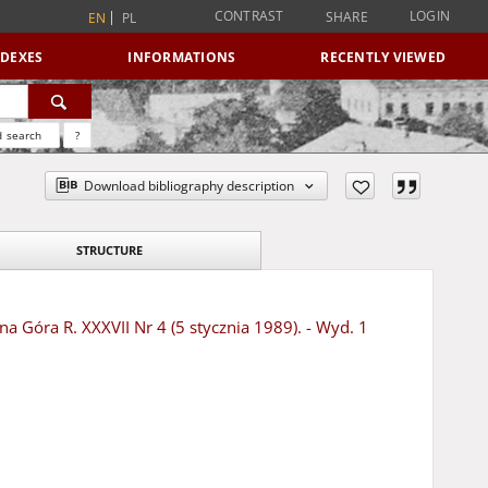
CONTRAST
LOGIN
SHARE
EN
PL
NDEXES
INFORMATIONS
RECENTLY VIEWED
 search
?
Download bibliography description
STRUCTURE
na Góra R. XXXVII Nr 4 (5 stycznia 1989). - Wyd. 1