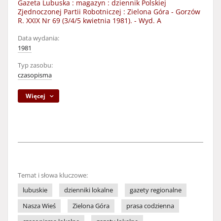
Gazeta Lubuska : magazyn : dziennik Polskiej
Zjednoczonej Partii Robotniczej : Zielona Góra - Gorzów
R. XXIX Nr 69 (3/4/5 kwietnia 1981). - Wyd. A
Data wydania:
1981
Typ zasobu:
czasopisma
Więcej
Temat i słowa kluczowe:
lubuskie
dzienniki lokalne
gazety regionalne
Nasza Wieś
Zielona Góra
prasa codzienna