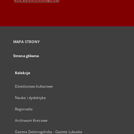
MAPA STRONY
Strona główna
Kolekcje
Dziedzictwo kulturowe
Nauka i dydaktyka
Regionalia
Archiwum Kresowe
Gazeta Zielonogórska - Gazeta Lubuska