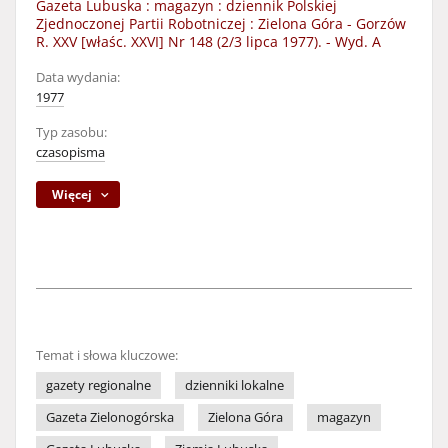
Gazeta Lubuska : magazyn : dziennik Polskiej
Zjednoczonej Partii Robotniczej : Zielona Góra - Gorzów
R. XXV [właśc. XXVI] Nr 148 (2/3 lipca 1977). - Wyd. A
Data wydania:
1977
Typ zasobu:
czasopisma
Więcej
Temat i słowa kluczowe:
gazety regionalne
dzienniki lokalne
Gazeta Zielonogórska
Zielona Góra
magazyn