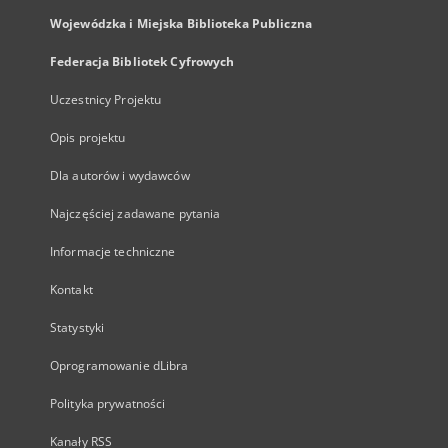
Wojewódzka i Miejska Biblioteka Publiczna
Federacja Bibliotek Cyfrowych
Uczestnicy Projektu
Opis projektu
Dla autorów i wydawców
Najczęściej zadawane pytania
Informacje techniczne
Kontakt
Statystyki
Oprogramowanie dLibra
Polityka prywatności
Kanały RSS