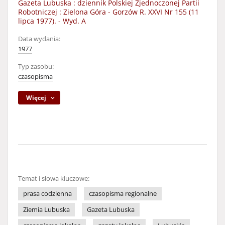
Gazeta Lubuska : dziennik Polskiej Zjednoczonej Partii
Robotniczej : Zielona Góra - Gorzów R. XXVI Nr 155 (11
lipca 1977). - Wyd. A
Data wydania:
1977
Typ zasobu:
czasopisma
Więcej
Temat i słowa kluczowe:
prasa codzienna
czasopisma regionalne
Ziemia Lubuska
Gazeta Lubuska