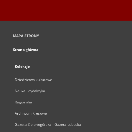
MAPA STRONY
Strona główna
Kolekcje
Dziedzictwo kulturowe
Nauka i dydaktyka
Regionalia
Archiwum Kresowe
Gazeta Zielonogórska - Gazeta Lubuska