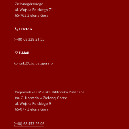
Zielonogórskiego
al. Wojska Polskiego 71
65-762 Zielona Góra
Telefon
(+48) 68 328 21 55
E-Mail
kontakt@zbc.uz.zgora.pl
Wojewódzka i Miejska Biblioteka Publiczna
im. C. Norwida w Zielonej Górze
al. Wojska Polskiego 9
65-077 Zielona Góra
(+48) 68 453 26 06