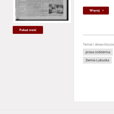
Więcej
Pokaż treść
Temat i słowa klucz
prasa codzienna
Ziemia Lubuska