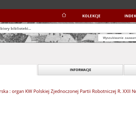
KOLEKCJE
INDEK
Wyszukiwanie zaawa
INFORMACJE
ska : organ KW Polskiej Zjednoczonej Partii Robotniczej R. XXII Nr