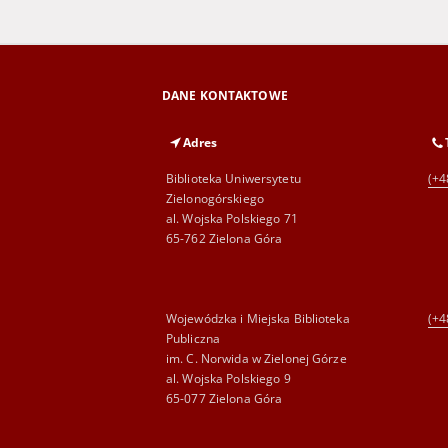
DANE KONTAKTOWE
Adres
Biblioteka Uniwersytetu
(+4
Zielonogórskiego
al. Wojska Polskiego 71
65-762 Zielona Góra
Wojewódzka i Miejska Biblioteka
(+4
Publiczna
im. C. Norwida w Zielonej Górze
al. Wojska Polskiego 9
65-077 Zielona Góra