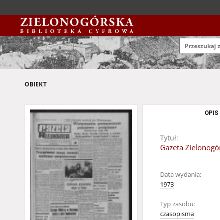
OBIEKT
OPIS
Tytuł:
Gazeta Zielonogór
Data wydania:
1973
Typ zasobu:
czasopisma