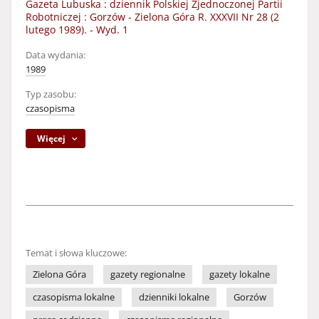
Gazeta Lubuska : dziennik Polskiej Zjednoczonej Partii
Robotniczej : Gorzów - Zielona Góra R. XXXVII Nr 28 (2
lutego 1989). - Wyd. 1
Data wydania:
1989
Typ zasobu:
czasopisma
Więcej
Temat i słowa kluczowe:
Zielona Góra
gazety regionalne
gazety lokalne
czasopisma lokalne
dzienniki lokalne
Gorzów