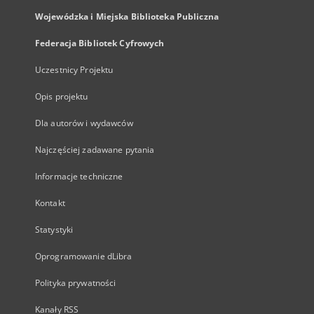
Wojewódzka i Miejska Biblioteka Publiczna
Federacja Bibliotek Cyfrowych
Uczestnicy Projektu
Opis projektu
Dla autorów i wydawców
Najczęściej zadawane pytania
Informacje techniczne
Kontakt
Statystyki
Oprogramowanie dLibra
Polityka prywatności
Kanały RSS