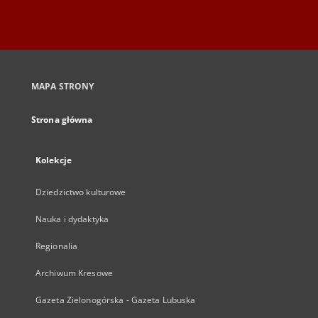
MAPA STRONY
Strona główna
Kolekcje
Dziedzictwo kulturowe
Nauka i dydaktyka
Regionalia
Archiwum Kresowe
Gazeta Zielonogórska - Gazeta Lubuska