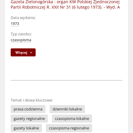
Gazeta Zielonogórska : organ KW Polskiej Zjednoczonej
Partii Robotniczej R. XXII Nr 31 (6 lutego 1973). - Wyd. A
Data wydania:
1973
Typ zasobu:
czasopisma
Więcej
Temat i słowa kluczowe:
prasa codzienna
dzienniki lokalne
gazety regionalne
czasopisma lokalne
gazety lokalne
czasopisma regionalne