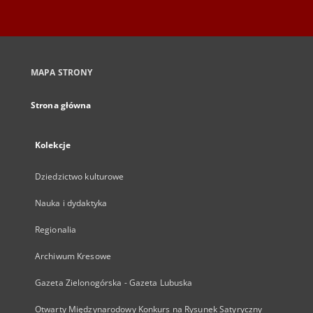
MAPA STRONY
Strona główna
Kolekcje
Dziedzictwo kulturowe
Nauka i dydaktyka
Regionalia
Archiwum Kresowe
Gazeta Zielonogórska - Gazeta Lubuska
Otwarty Międzynarodowy Konkurs na Rysunek Satyryczny