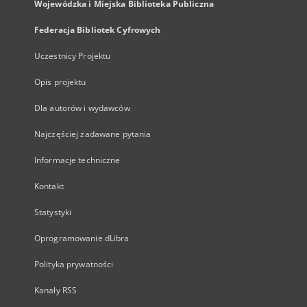
Wojewódzka i Miejska Biblioteka Publiczna
Federacja Bibliotek Cyfrowych
Uczestnicy Projektu
Opis projektu
Dla autorów i wydawców
Najczęściej zadawane pytania
Informacje techniczne
Kontakt
Statystyki
Oprogramowanie dLibra
Polityka prywatności
Kanały RSS