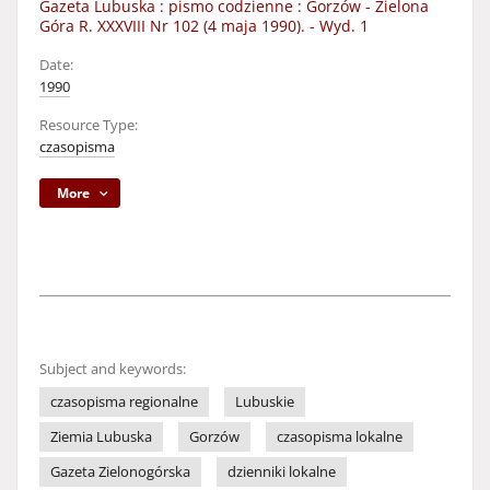
Gazeta Lubuska : pismo codzienne : Gorzów - Zielona
Góra R. XXXVIII Nr 102 (4 maja 1990). - Wyd. 1
Date:
1990
Resource Type:
czasopisma
More
Subject and keywords:
czasopisma regionalne
Lubuskie
Ziemia Lubuska
Gorzów
czasopisma lokalne
Gazeta Zielonogórska
dzienniki lokalne