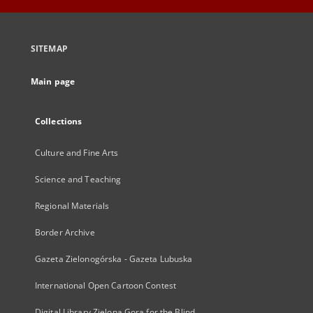
SITEMAP
Main page
Collections
Culture and Fine Arts
Science and Teaching
Regional Materials
Border Archive
Gazeta Zielonogórska - Gazeta Lubuska
International Open Cartoon Contest
Digital Library Zielona Gora for the Blind