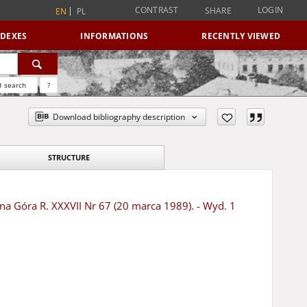
CONTRAST
LOGIN
SHARE
EN
PL
NDEXES
INFORMATIONS
RECENTLY VIEWED
 search
?
Download bibliography description
STRUCTURE
ona Góra R. XXXVII Nr 67 (20 marca 1989). - Wyd. 1