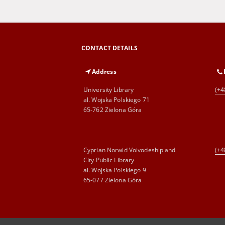
CONTACT DETAILS
Address
University Library
(+4
al. Wojska Polskiego 71
65-762 Zielona Góra
Cyprian Norwid Voivodeship and
(+4
City Public Library
al. Wojska Polskiego 9
65-077 Zielona Góra