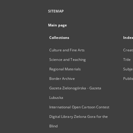
SITEMAP
Main page
Collections
Inde
Culture and Fine Arts
Creat
Science and Teaching
Title
Regional Materials
Subje
Border Archive
Publi
Gazeta Zielonogórska - Gazeta
Lubuska
International Open Cartoon Contest
Digital Library Zielona Gora for the
Blind