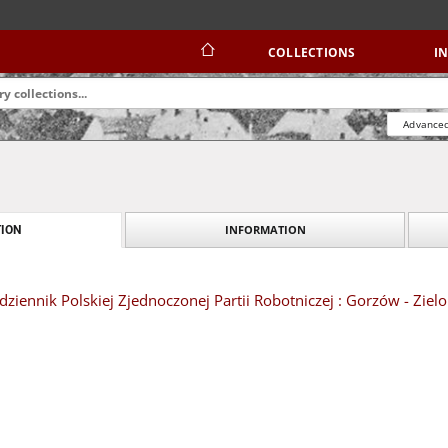
COLLECTIONS
I
Advanced
INFORMATION
ION
dziennik Polskiej Zjednoczonej Partii Robotniczej : Gorzów - Ziel