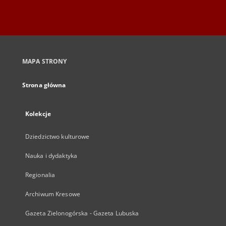
MAPA STRONY
Strona główna
Kolekcje
Dziedzictwo kulturowe
Nauka i dydaktyka
Regionalia
Archiwum Kresowe
Gazeta Zielonogórska - Gazeta Lubuska