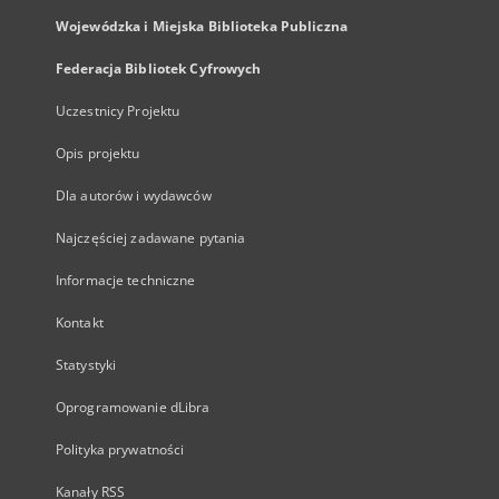
Wojewódzka i Miejska Biblioteka Publiczna
Federacja Bibliotek Cyfrowych
Uczestnicy Projektu
Opis projektu
Dla autorów i wydawców
Najczęściej zadawane pytania
Informacje techniczne
Kontakt
Statystyki
Oprogramowanie dLibra
Polityka prywatności
Kanały RSS