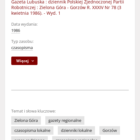
Gazeta Lubuska : dziennik Polskiej Zjednoczonej Partii
Robotniczej : Zielona Góra - Gorzów R. XXXIV Nr 78 (3
kwietnia 1986). - Wyd. 1
Data wydania:
1986
Typ zasobu:
czasopisma
Więcej
Temat i słowa kluczowe:
Zielona Góra
gazety regionalne
czasopisma lokalne
dzienniki lokalne
Gorzów