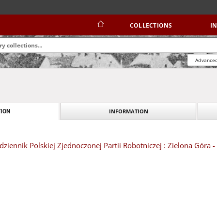
COLLECTIONS
I
Advanced
INFORMATION
ION
dziennik Polskiej Zjednoczonej Partii Robotniczej : Zielona Góra 