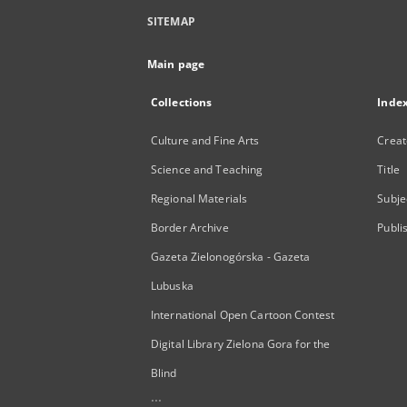
SITEMAP
Main page
Collections
Inde
Culture and Fine Arts
Creat
Science and Teaching
Title
Regional Materials
Subje
Border Archive
Publi
Gazeta Zielonogórska - Gazeta
Lubuska
International Open Cartoon Contest
Digital Library Zielona Gora for the
Blind
...