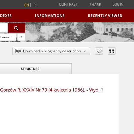
CONTRAST
LOGIN
SHARE
EN
PL
NDEXES
INFORMATIONS
RECENTLY VIEWED
 search
?
Download bibliography description
STRUCTURE
- Gorzów R. XXXIV Nr 79 (4 kwietnia 1986). - Wyd. 1