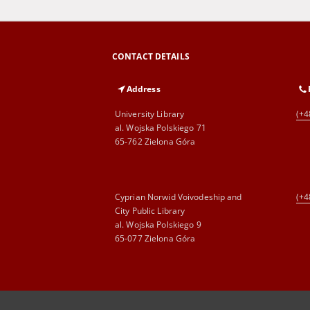
CONTACT DETAILS
Address
University Library
(+4
al. Wojska Polskiego 71
65-762 Zielona Góra
Cyprian Norwid Voivodeship and
(+4
City Public Library
al. Wojska Polskiego 9
65-077 Zielona Góra