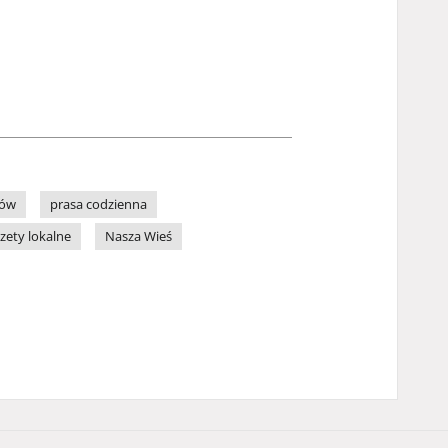
zów
prasa codzienna
zety lokalne
Nasza Wieś