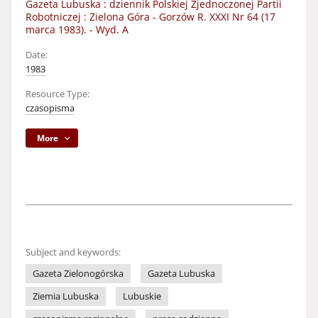
Gazeta Lubuska : dziennik Polskiej Zjednoczonej Partii
Robotniczej : Zielona Góra - Gorzów R. XXXI Nr 64 (17
marca 1983). - Wyd. A
Date:
1983
Resource Type:
czasopisma
More
Subject and keywords:
Gazeta Zielonogórska
Gazeta Lubuska
Ziemia Lubuska
Lubuskie