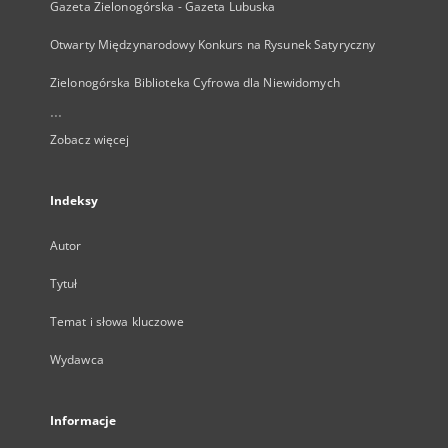
Gazeta Zielonogórska - Gazeta Lubuska
Otwarty Międzynarodowy Konkurs na Rysunek Satyryczny
Zielonogórska Biblioteka Cyfrowa dla Niewidomych
...
Zobacz więcej
Indeksy
Autor
Tytuł
Temat i słowa kluczowe
Wydawca
Informacje