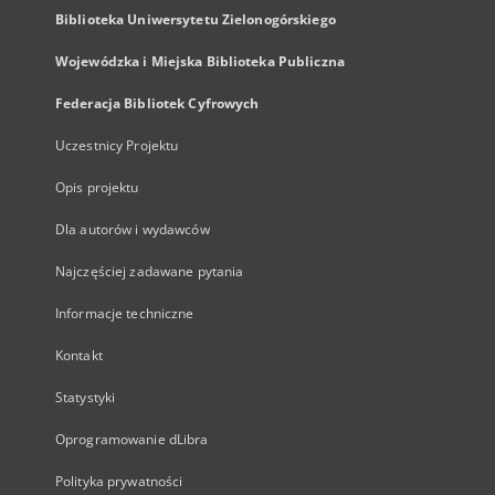
Biblioteka Uniwersytetu Zielonogórskiego
Wojewódzka i Miejska Biblioteka Publiczna
Federacja Bibliotek Cyfrowych
Uczestnicy Projektu
Opis projektu
Dla autorów i wydawców
Najczęściej zadawane pytania
Informacje techniczne
Kontakt
Statystyki
Oprogramowanie dLibra
Polityka prywatności