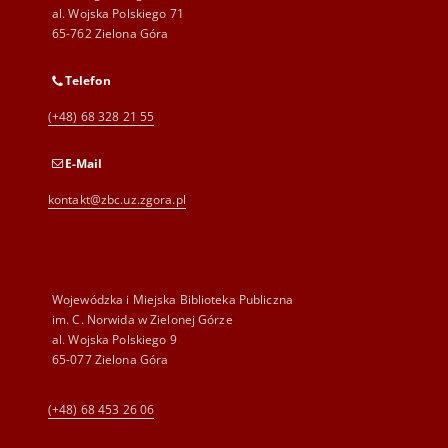
al. Wojska Polskiego 71
65-762 Zielona Góra
Telefon
(+48) 68 328 21 55
E-Mail
kontakt@zbc.uz.zgora.pl
Wojewódzka i Miejska Biblioteka Publiczna
im. C. Norwida w Zielonej Górze
al. Wojska Polskiego 9
65-077 Zielona Góra
(+48) 68 453 26 06