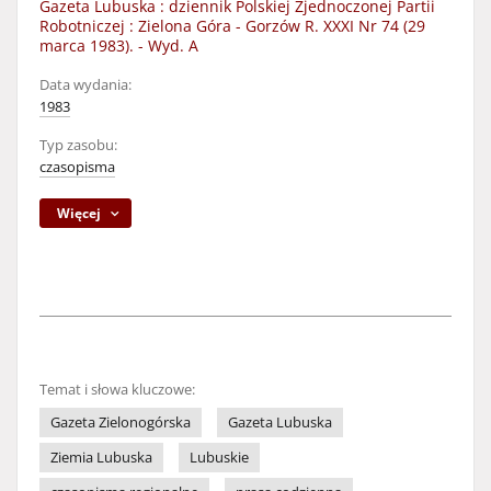
Gazeta Lubuska : dziennik Polskiej Zjednoczonej Partii
Robotniczej : Zielona Góra - Gorzów R. XXXI Nr 74 (29
marca 1983). - Wyd. A
Data wydania:
1983
Typ zasobu:
czasopisma
Więcej
Temat i słowa kluczowe:
Gazeta Zielonogórska
Gazeta Lubuska
Ziemia Lubuska
Lubuskie