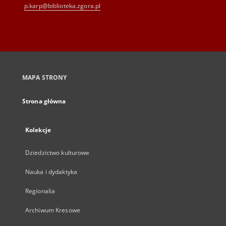
p.karp@biblioteka.zgora.pl
MAPA STRONY
Strona główna
Kolekcje
Dziedzictwo kulturowe
Nauka i dydaktyka
Regionalia
Archiwum Kresowe