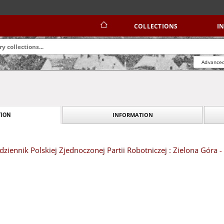
COLLECTIONS
I
Advanced
INFORMATION
ION
dziennik Polskiej Zjednoczonej Partii Robotniczej : Zielona Góra 