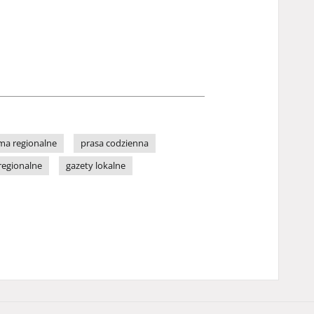
ma regionalne
prasa codzienna
regionalne
gazety lokalne