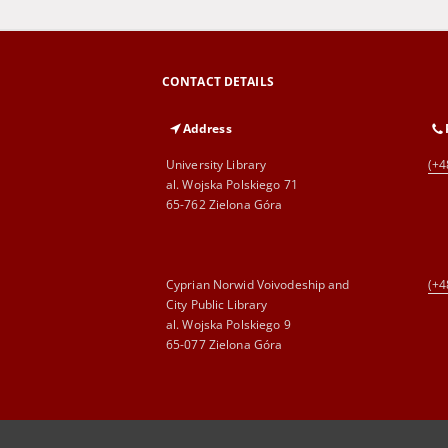
CONTACT DETAILS
Address
University Library
(+4
al. Wojska Polskiego 71
65-762 Zielona Góra
Cyprian Norwid Voivodeship and
(+4
City Public Library
al. Wojska Polskiego 9
65-077 Zielona Góra