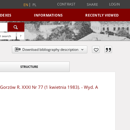
CONTRAST
LOGIN
SHARE
EN
PL
NDEXES
INFORMATIONS
RECENTLY VIEWED
 search
?
Download bibliography description
STRUCTURE
- Gorzów R. XXXI Nr 77 (1 kwietnia 1983). - Wyd. A