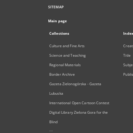
SITEMAP
Main page
Collections
Inde
Culture and Fine Arts
Creat
Science and Teaching
Title
Regional Materials
Subje
Border Archive
Publi
Gazeta Zielonogórska - Gazeta
Lubuska
International Open Cartoon Contest
Digital Library Zielona Gora for the
Blind
...