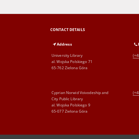
CONTACT DETAILS
Address
University Library
(+4
al. Wojska Polskiego 71
65-762 Zielona Góra
Cyprian Norwid Voivodeship and
(+4
City Public Library
al. Wojska Polskiego 9
65-077 Zielona Góra