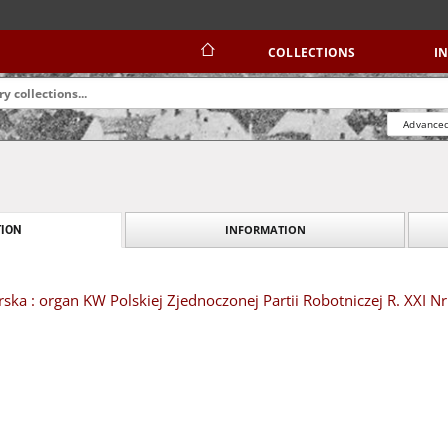
COLLECTIONS
I
Advanced
INFORMATION
ION
ska : organ KW Polskiej Zjednoczonej Partii Robotniczej R. XXI Nr 