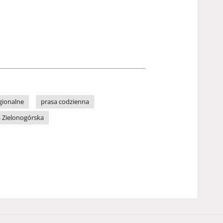
gionalne
prasa codzienna
 Zielonogórska