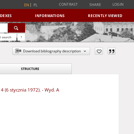
CONTRAST
LOGIN
SHARE
EN
PL
NDEXES
INFORMATIONS
RECENTLY VIEWED
 search
?
Download bibliography description
STRUCTURE
4 (6 stycznia 1972). - Wyd. A