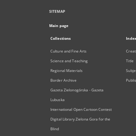
SITEMAP
Main page
Collections
Inde
Culture and Fine Arts
Creat
Science and Teaching
Title
Regional Materials
Subje
Border Archive
Publi
Gazeta Zielonogórska - Gazeta
Lubuska
International Open Cartoon Contest
Digital Library Zielona Gora for the
Blind