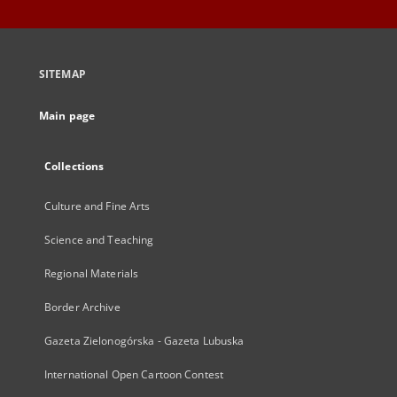
SITEMAP
Main page
Collections
Culture and Fine Arts
Science and Teaching
Regional Materials
Border Archive
Gazeta Zielonogórska - Gazeta Lubuska
International Open Cartoon Contest