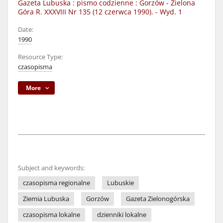
Gazeta Lubuska : pismo codzienne : Gorzów - Zielona
Góra R. XXXVIII Nr 135 (12 czerwca 1990). - Wyd. 1
Date:
1990
Resource Type:
czasopisma
More
Subject and keywords:
czasopisma regionalne
Lubuskie
Ziemia Lubuska
Gorzów
Gazeta Zielonogórska
czasopisma lokalne
dzienniki lokalne